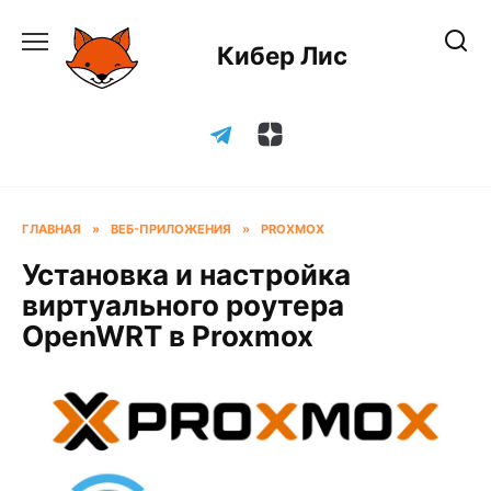
Перейти
к
Кибер Лис
содержанию
ГЛАВНАЯ
»
ВЕБ-ПРИЛОЖЕНИЯ
»
PROXMOX
Установка и настройка
виртуального роутера
OpenWRT в Proxmox