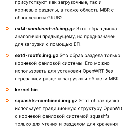
присутствуют как загрузочные, так и
корневые разделы, а также область MBR с
обновленным GRUB2.
ext4-combined-efi.img.gz
Этот образ диска
аналогичен предыдущему, но предназначен
для загрузки с помощью EFI.
ext4-rootfs.img.gz
Это образ раздела только
корневой файловой системы. Его можно
использовать для установки OpenWRT без
перезаписи раздела загрузки и области MBR.
kernel.bin
squashfs-combined.img.gz
Этот образ диска
использует традиционную структуру OpenWrt
с корневой файловой системой squashfs
только для чтения и разделом для хранения