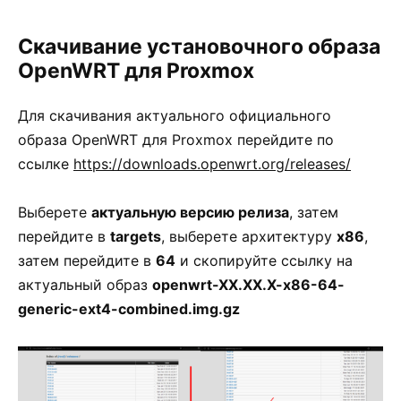
Скачивание установочного образа
OpenWRT для Proxmox
Для скачивания актуального официального
образа OpenWRT для Proxmox перейдите по
ссылке
https://downloads.openwrt.org/releases/
Выберете
актуальную версию релиза
, затем
перейдите в
targets
, выберете архитектуру
x86
,
затем перейдите в
64
и скопируйте ссылку на
актуальный образ
openwrt-XX.XX.X-x86-64-
generic-ext4-combined.img.gz