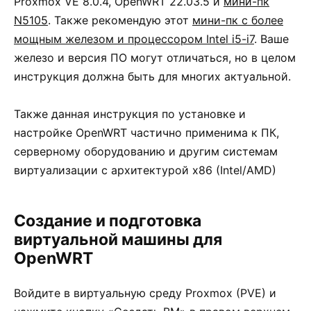
Proxmox VE 8.0.4, OpenWRT 22.03.5 и
мини-пк
N5105
. Также рекомендую этот
мини-пк с более
мощным железом и процессором Intel i5-i7
. Ваше
железо и версия ПО могут отличаться, но в целом
инструкция должна быть для многих актуальной.
Также данная инструкция по установке и
настройке OpenWRT частично применима к ПК,
серверному оборудованию и другим системам
виртуализации с архитектурой x86 (Intel/AMD)
Создание и подготовка
виртуальной машины для
OpenWRT
Войдите в виртуальную среду Proxmox (PVE) и