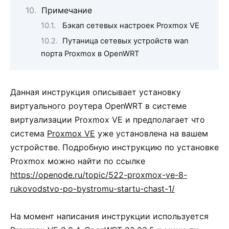
Примечание
Бэкап сетевых настроек Proxmox VE
Путаница сетевых устройств wan
порта Proxmox в OpenWRT
Данная инструкция описывает установку
виртуального роутера OpenWRT в системе
виртуализации Proxmox VE и предполагает что
система
Proxmox VE
уже установлена на вашем
устройстве. Подробную инструкцию по установке
Proxmox можно найти по ссылке
https://openode.ru/topic/522-proxmox-ve-8-
rukovodstvo-po-bystromu-startu-chast-1/
На момент написания инструкции используется