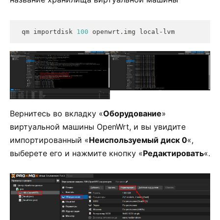
qm importdisk 
100
 openwrt.img local-lvm
Вернитесь во вкладку «
Оборудование
»
виртуальной машины OpenWrt, и вы увидите
импортированный «
Неиспользуемый диск 0
«,
выберете его и нажмите кнопку «
Редактировать
«.