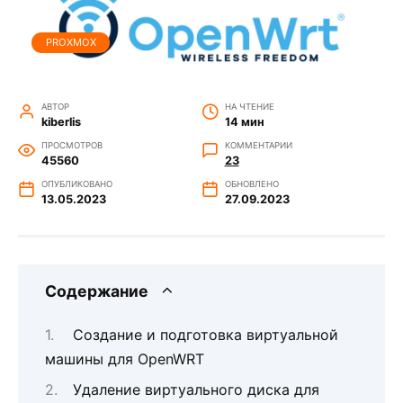
PROXMOX
АВТОР
НА ЧТЕНИЕ
kiberlis
14 мин
ПРОСМОТРОВ
КОММЕНТАРИИ
45560
23
ОПУБЛИКОВАНО
ОБНОВЛЕНО
13.05.2023
27.09.2023
Содержание
Создание и подготовка виртуальной
машины для OpenWRT
Удаление виртуального диска для