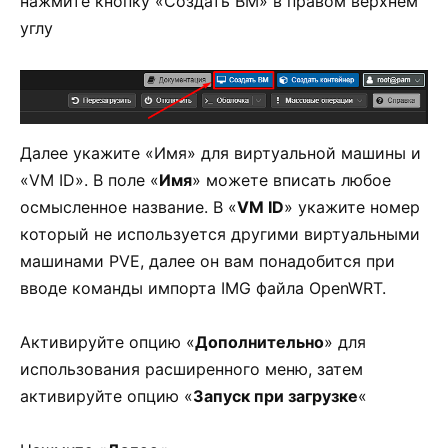
нажмите кнопку «Создать ВМ» в правом верхнем
углу
Далее укажите «Имя» для виртуальной машины и
«VM ID». В поле «
Имя
» можете вписать любое
осмысленное название. В «
VM ID
» укажите номер
который не используется другими виртуальными
машинами PVE, далее он вам понадобится при
вводе команды импорта IMG файла OpenWRT.
Активируйте опцию «
Дополнительно
» для
использования расширенного меню, затем
активируйте опцию «
Запуск при загрузке
«