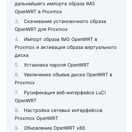
дальнейшего импорта образа IMG
OpenWRT в Proxmox
Скачивание установочного образа
OpenWRT для Proxmox
Импорт образа IMG OpenWRT в
Proxmox и активация образа виртуального
диска
Установка пароля OpenWRT
Увеличение объема диска OpenWRT в
Proxmox
Русификация веб-интерфейса LuCi
OpenWRT
Настройка сетевых интерфейсов
Proxmox OpenWRT
Обновление OpenWRT x86