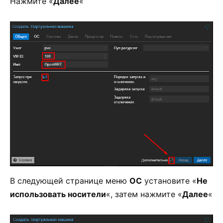
Нажмите «
Далее
«
В следующей странице меню
ОС
установите «
Не
использовать носители
«, затем нажмите «
Далее
«