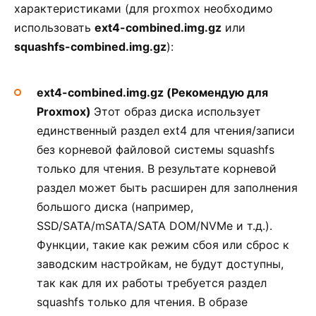
характеристиками (для proxmox необходимо
использовать
ext4-combined.img.gz
или
squashfs-combined.img.gz
):
ext4-combined.img.gz (Рекомендую для
Proxmox)
Этот образ диска использует
единственный раздел ext4 для чтения/записи
без корневой файловой системы squashfs
только для чтения. В результате корневой
раздел может быть расширен для заполнения
большого диска (например,
SSD/SATA/mSATA/SATA DOM/NVMe и т.д.).
Функции, такие как режим сбоя или сброс к
заводским настройкам, не будут доступны,
так как для их работы требуется раздел
squashfs только для чтения. В образе