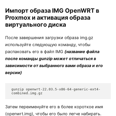
Импорт образа IMG OpenWRT в
Proxmox и активация образа
виртуального диска
После завершения загрузки образа img.gz
используйте следующую команду, чтобы
распаковать его в файл IMG
(название файла
после команды gunzip может отличаться в
зависимости от выбранного вами образа и его
версии)
gunzip openwrt-22.03.5-x86-64-generic-ext4-
combined.img.gz
Затем переименуйте его в более короткое имя
(openwrt.img), чтобы его было легче набирать.