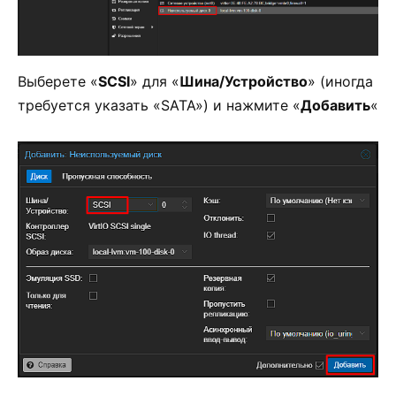
Выберете «
SCSI
» для «
Шина/Устройство
» (иногда
требуется указать «SATA») и нажмите «
Добавить
«