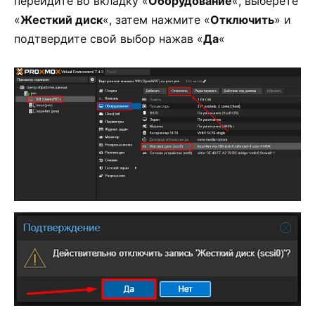
перейдите во вкладку «
Оборудование
«, выберете
«
Жесткий диск
«, затем нажмите «
Отключить
» и
подтвердите свой выбор нажав «
Да
«